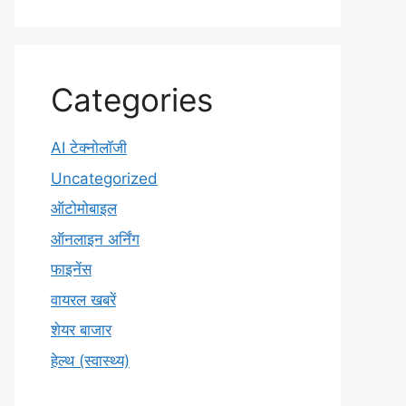
Categories
AI टेक्नोलॉजी
Uncategorized
ऑटोमोबाइल
ऑनलाइन अर्निंग
फाइनेंस
वायरल खबरें
शेयर बाजार
हेल्थ (स्वास्थ्य)