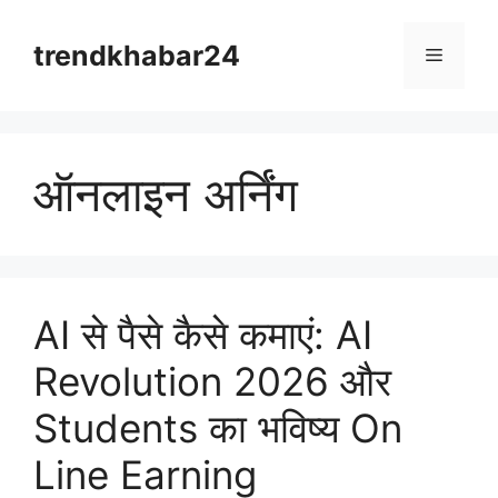
Skip
to
trendkhabar24
Menu
content
ऑनलाइन अर्निंग
AI से पैसे कैसे कमाएं: AI
Revolution 2026 और
Students का भविष्य On
Line Earning