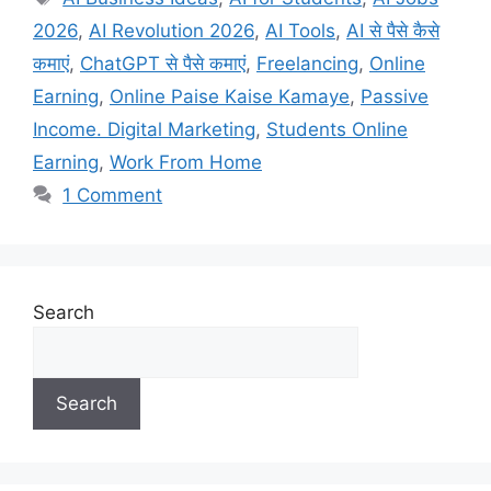
2026
,
AI Revolution 2026
,
AI Tools
,
AI से पैसे कैसे
कमाएं
,
ChatGPT से पैसे कमाएं
,
Freelancing
,
Online
Earning
,
Online Paise Kaise Kamaye
,
Passive
Income. Digital Marketing
,
Students Online
Earning
,
Work From Home
1 Comment
Search
Search