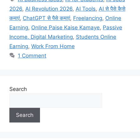
2026
,
AI Revolution 2026
,
AI Tools
,
AI से पैसे कैसे
कमाएं
,
ChatGPT से पैसे कमाएं
,
Freelancing
,
Online
Earning
,
Online Paise Kaise Kamaye
,
Passive
Income. Digital Marketing
,
Students Online
Earning
,
Work From Home
1 Comment
Search
Search