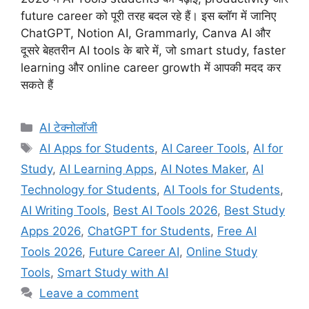
future career को पूरी तरह बदल रहे हैं। इस ब्लॉग में जानिए
ChatGPT, Notion AI, Grammarly, Canva AI और
दूसरे बेहतरीन AI tools के बारे में, जो smart study, faster
learning और online career growth में आपकी मदद कर
सकते हैं
Categories
AI टेक्नोलॉजी
Tags
AI Apps for Students
,
AI Career Tools
,
AI for
Study
,
AI Learning Apps
,
AI Notes Maker
,
AI
Technology for Students
,
AI Tools for Students
,
AI Writing Tools
,
Best AI Tools 2026
,
Best Study
Apps 2026
,
ChatGPT for Students
,
Free AI
Tools 2026
,
Future Career AI
,
Online Study
Tools
,
Smart Study with AI
Leave a comment