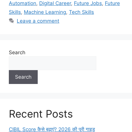
Automation
,
Digital Career
,
Future Jobs
,
Future
Skills
,
Machine Learning
,
Tech Skills
Leave a comment
Search
Search
Recent Posts
CIBIL Score कैसे बढ़ाएं? 2026 की पूरी गाइड