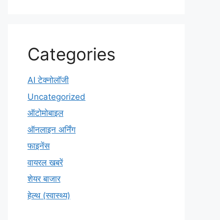
Categories
AI टेक्नोलॉजी
Uncategorized
ऑटोमोबाइल
ऑनलाइन अर्निंग
फाइनेंस
वायरल खबरें
शेयर बाजार
हेल्थ (स्वास्थ्य)